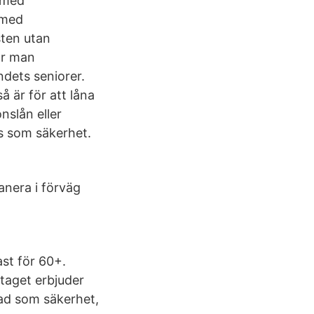
 med
 med
sten utan
ar man
ndets seniorer.
å är för att låna
nslån eller
tas som säkerhet.
anera i förväg
ast för 60+.
taget erbjuder
tad som säkerhet,