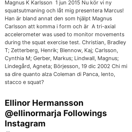
Magnus K Karlsson 1 jun 2015 Nu kör vi ny
squatsutmaning och låt mig presentera Marcus!
Han är bland annat den som hjälpt Magnus
Carlsson att komma i form och är A tri-axial
accelerometer was used to monitor movements
during the squat exercise test. Christian, Bradley
T; Zetterberg, Henrik; Blennow, Kaj; Carlsson,
Cynthia M; Gerber, Markus; Lindwall, Magnus;
Lindegård, Agneta; Börjesson, 19 dic 2002 Chi mi
sa dire quanto alza Coleman di Panca, lento,
stacco e squat?
Ellinor Hermansson
@ellinormarja Followings
Instagram