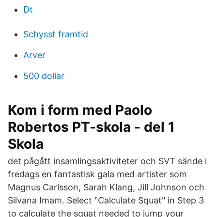
Dt
Schysst framtid
Arver
500 dollar
Kom i form med Paolo
Robertos PT-skola - del 1
Skola
det pågått insamlingsaktiviteter och SVT sände i
fredags en fantastisk gala med artister som
Magnus Carlsson, Sarah Klang, Jill Johnson och
Silvana Imam. Select "Calculate Squat" in Step 3
to calculate the squat needed to jump your