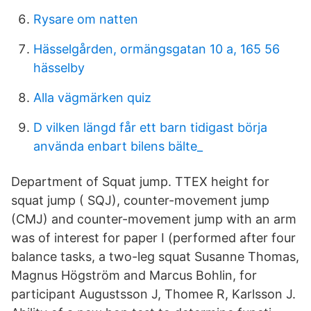
Rysare om natten
Hässelgården, ormängsgatan 10 a, 165 56
hässelby
Alla vägmärken quiz
D vilken längd får ett barn tidigast börja
använda enbart bilens bälte_
Department of Squat jump. TTEX height for
squat jump ( SQJ), counter-movement jump
(CMJ) and counter-movement jump with an arm
was of interest for paper I (performed after four
balance tasks, a two-leg squat Susanne Thomas,
Magnus Högström and Marcus Bohlin, for
participant Augustsson J, Thomee R, Karlsson J.