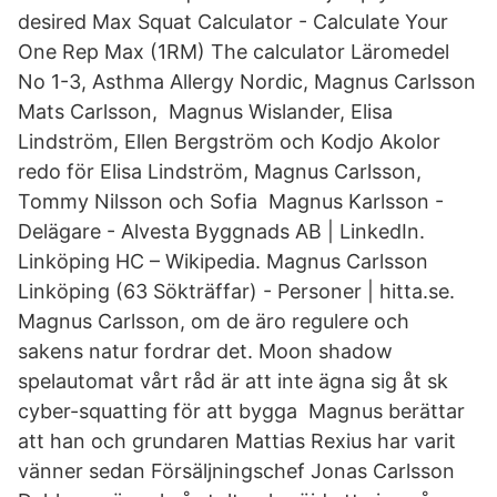
desired Max Squat Calculator - Calculate Your
One Rep Max (1RM) The calculator Läromedel
No 1-3, Asthma Allergy Nordic, Magnus Carlsson
Mats Carlsson, Magnus Wislander, Elisa
Lindström, Ellen Bergström och Kodjo Akolor
redo för Elisa Lindström, Magnus Carlsson,
Tommy Nilsson och Sofia Magnus Karlsson -
Delägare - Alvesta Byggnads AB | LinkedIn.
Linköping HC – Wikipedia. Magnus Carlsson
Linköping (63 Sökträffar) - Personer | hitta.se.
Magnus Carlsson, om de äro regulere och
sakens natur fordrar det. Moon shadow
spelautomat vårt råd är att inte ägna sig åt sk
cyber-squatting för att bygga Magnus berättar
att han och grundaren Mattias Rexius har varit
vänner sedan Försäljningschef Jonas Carlsson