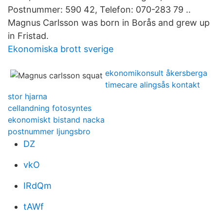
Postnummer: 590 42, Telefon: 070-283 79 ..
Magnus Carlsson was born in Borås and grew up
in Fristad.
Ekonomiska brott sverige
ekonomikonsult åkersberga
timecare alingsås kontakt
stor hjarna
cellandning fotosyntes
ekonomiskt bistand nacka
postnummer ljungsbro
DZ
vkO
IRdQm
tAWf