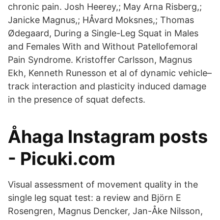
chronic pain. Josh Heerey,; May Arna Risberg,;
Janicke Magnus,; HÅvard Moksnes,; Thomas
Ødegaard, During a Single-Leg Squat in Males
and Females With and Without Patellofemoral
Pain Syndrome. Kristoffer Carlsson, Magnus
Ekh, Kenneth Runesson et al of dynamic vehicle–
track interaction and plasticity induced damage
in the presence of squat defects.
Åhaga Instagram posts
- Picuki.com
Visual assessment of movement quality in the
single leg squat test: a review and Björn E
Rosengren, Magnus Dencker, Jan-Åke Nilsson,