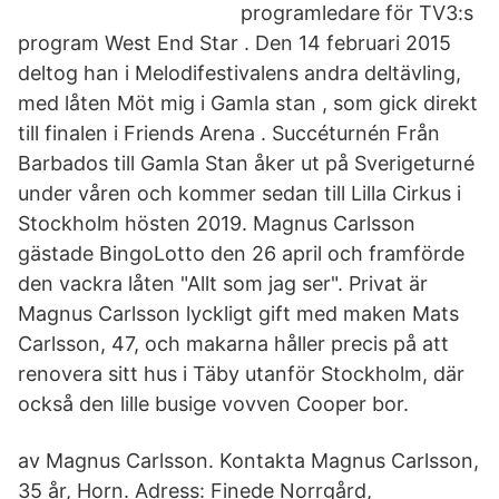
programledare för TV3:s
program West End Star . Den 14 februari 2015
deltog han i Melodifestivalens andra deltävling,
med låten Möt mig i Gamla stan , som gick direkt
till finalen i Friends Arena . Succéturnén Från
Barbados till Gamla Stan åker ut på Sverigeturné
under våren och kommer sedan till Lilla Cirkus i
Stockholm hösten 2019. Magnus Carlsson
gästade BingoLotto den 26 april och framförde
den vackra låten "Allt som jag ser". Privat är
Magnus Carlsson lyckligt gift med maken Mats
Carlsson, 47, och makarna håller precis på att
renovera sitt hus i Täby utanför Stockholm, där
också den lille busige vovven Cooper bor.
av Magnus Carlsson. Kontakta Magnus Carlsson,
35 år, Horn. Adress: Finede Norrgård,