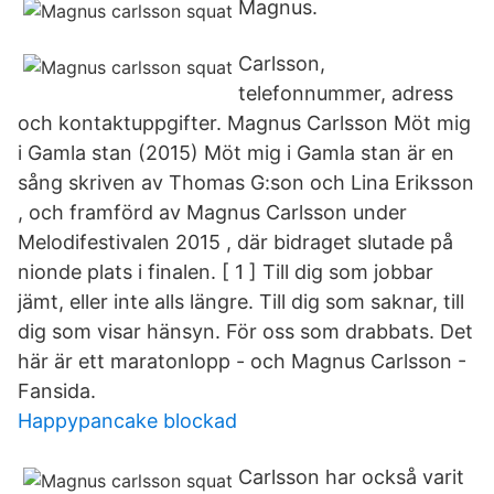
Magnus.
Carlsson,
telefonnummer, adress
och kontaktuppgifter. Magnus Carlsson Möt mig
i Gamla stan (2015) Möt mig i Gamla stan är en
sång skriven av Thomas G:son och Lina Eriksson
, och framförd av Magnus Carlsson under
Melodifestivalen 2015 , där bidraget slutade på
nionde plats i finalen. [ 1 ] Till dig som jobbar
jämt, eller inte alls längre. Till dig som saknar, till
dig som visar hänsyn. För oss som drabbats. Det
här är ett maratonlopp - och Magnus Carlsson -
Fansida.
Happypancake blockad
Carlsson har också varit