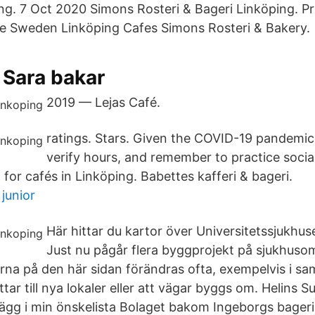
ng. 7 Oct 2020 Simons Rosteri & Bageri Linköping. Pr
e Sweden Linköping Cafes Simons Rosteri & Bakery.
 Sara bakar
2019 — Lejas Café.
ratings. Stars. Given the COVID-19 pandemic,
verify hours, and remember to practice social
for cafés in Linköping. Babettes kafferi & bageri.
junior
Här hittar du kartor över Universitetssjukhuse
Just nu pågår flera byggprojekt på sjukhuso
orna på den här sidan förändras ofta, exempelvis i s
tar till nya lokaler eller att vägar byggs om. Helins S
 Lägg i min önskelista Bolaget bakom Ingeborgs bageri