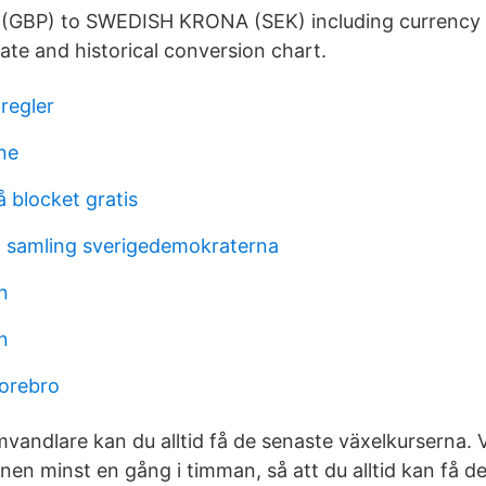
GBP) to SWEDISH KRONA (SEK) including currency 
rate and historical conversion chart.
regler
ne
 blocket gratis
 samling sverigedemokraterna
n
n
orebro
vandlare kan du alltid få de senaste växelkurserna. 
nen minst en gång i timman, så att du alltid kan få d