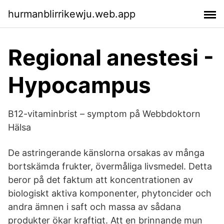
hurmanblirrikewju.web.app
Regional anestesi -
Hypocampus
B12-vitaminbrist – symptom på Webbdoktorn
Hälsa
De astringerande känslorna orsakas av många
bortskämda frukter, övermåliga livsmedel. Detta
beror på det faktum att koncentrationen av
biologiskt aktiva komponenter, phytoncider och
andra ämnen i saft och massa av sådana
produkter ökar kraftigt. Att en brinnande mun