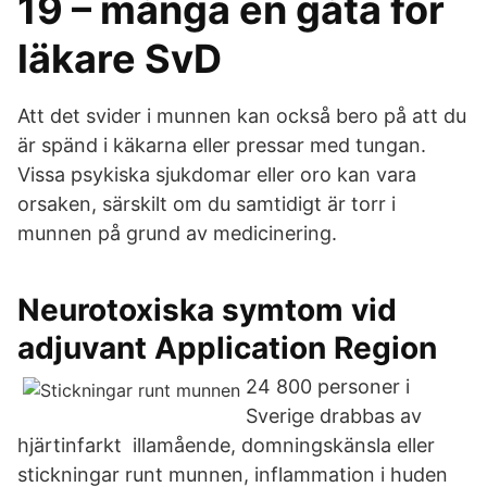
19 – många en gåta för
läkare SvD
Att det svider i munnen kan också bero på att du
är spänd i käkarna eller pressar med tungan.
Vissa psykiska sjukdomar eller oro kan vara
orsaken, särskilt om du samtidigt är torr i
munnen på grund av medicinering.
Neurotoxiska symtom vid
adjuvant Application Region
24 800 personer i
Sverige drabbas av
hjärtinfarkt illamående, domningskänsla eller
stickningar runt munnen, inflammation i huden