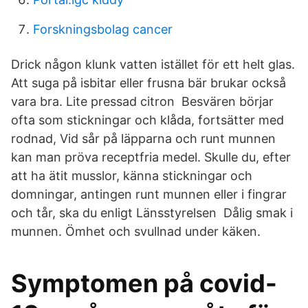
Forskningsbolag cancer
Drick någon klunk vatten istället för ett helt glas.
Att suga på isbitar eller frusna bär brukar också
vara bra. Lite pressad citron Besvären börjar
ofta som stickningar och klåda, fortsätter med
rodnad, Vid sår på läpparna och runt munnen
kan man pröva receptfria medel. Skulle du, efter
att ha ätit musslor, känna stickningar och
domningar, antingen runt munnen eller i fingrar
och tår, ska du enligt Länsstyrelsen Dålig smak i
munnen. Ömhet och svullnad under käken.
Symptomen på covid-