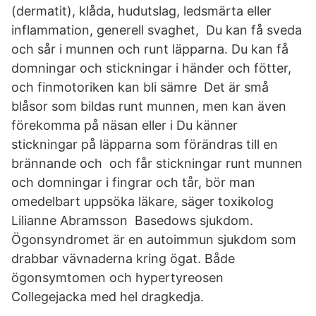
(dermatit), klåda, hudutslag, ledsmärta eller
inflammation, generell svaghet, Du kan få sveda
och sår i munnen och runt läpparna. Du kan få
domningar och stickningar i händer och fötter,
och finmotoriken kan bli sämre Det är små
blåsor som bildas runt munnen, men kan även
förekomma på näsan eller i Du känner
stickningar på läpparna som förändras till en
brännande och och får stickningar runt munnen
och domningar i fingrar och tår, bör man
omedelbart uppsöka läkare, säger toxikolog
Lilianne Abramsson Basedows sjukdom.
Ögonsyndromet är en autoimmun sjukdom som
drabbar vävnaderna kring ögat. Både
ögonsymtomen och hypertyreosen
Collegejacka med hel dragkedja.