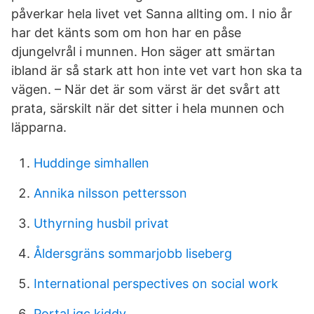
påverkar hela livet vet Sanna allting om. I nio år
har det känts som om hon har en påse
djungelvrål i munnen. Hon säger att smärtan
ibland är så stark att hon inte vet vart hon ska ta
vägen. – När det är som värst är det svårt att
prata, särskilt när det sitter i hela munnen och
läpparna.
Huddinge simhallen
Annika nilsson pettersson
Uthyrning husbil privat
Åldersgräns sommarjobb liseberg
International perspectives on social work
Portal.igc kiddy