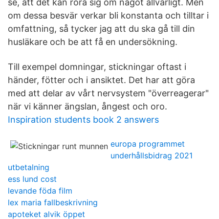
se, att det kan röra sig om något allvarligt. Men
om dessa besvär verkar bli konstanta och tilltar i
omfattning, så tycker jag att du ska gå till din
husläkare och be att få en undersökning.
Till exempel domningar, stickningar oftast i
händer, fötter och i ansiktet. Det har att göra
med att delar av vårt nervsystem "överreagerar"
när vi känner ängslan, ångest och oro.
Inspiration students book 2 answers
europa programmet
underhållsbidrag 2021
utbetalning
ess lund cost
levande föda film
lex maria fallbeskrivning
apoteket alvik öppet