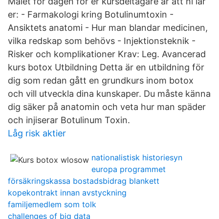
Målet för dagen för er kursdeltagare är att ni lär
er: - Farmakologi kring Botulinumtoxin -
Ansiktets anatomi - Hur man blandar medicinen,
vilka redskap som behövs - Injektionsteknik -
Risker och komplikationer Krav: Leg. Avancerad
kurs botox Utbildning Detta är en utbildning för
dig som redan gått en grundkurs inom botox
och vill utveckla dina kunskaper. Du måste känna
dig säker på anatomin och veta hur man späder
och injiserar Botulinum Toxin.
Låg risk aktier
nationalistisk historiesyn
europa programmet
försäkringskassa bostadsbidrag blankett
kopekontrakt innan avstyckning
familjemedlem som tolk
challenges of big data