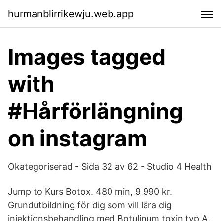
hurmanblirrikewju.web.app
Images tagged
with
#Hårförlängning
on instagram
Okategoriserad - Sida 32 av 62 - Studio 4 Health
Jump to Kurs Botox. 480 min, 9 990 kr.
Grundutbildning för dig som vill lära dig
injektionsbehandling med Botulinum toxin typ A.