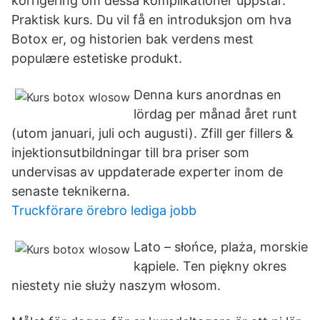
korrigering om dessa komplikationer uppstår.
Praktisk kurs. Du vil få en introduksjon om hva
Botox er, og historien bak verdens mest
populære estetiske produkt.
Denna kurs anordnas en
lördag per månad året runt
(utom januari, juli och augusti). Zfill ger fillers &
injektionsutbildningar till bra priser som
undervisas av uppdaterade experter inom de
senaste teknikerna.
Truckförare örebro lediga jobb
Lato – słońce, plaża, morskie
kąpiele. Ten piękny okres
niestety nie służy naszym włosom.