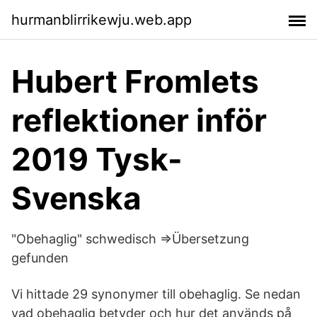
hurmanblirrikewju.web.app
Hubert Fromlets
reflektioner inför
2019 Tysk-
Svenska
"Obehaglig" schwedisch ⇒Übersetzung
gefunden
Vi hittade 29 synonymer till obehaglig. Se nedan
vad obehaglig betyder och hur det används på