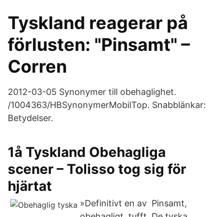
Tyskland reagerar på
förlusten: "Pinsamt" –
Corren
2012-03-05 Synonymer till obehaglighet.
/1004363/HBSynonymerMobilTop. Snabblänkar:
Betydelser.
1å Tyskland Obehagliga
scener – Tolisso tog sig för
hjärtat
»Definitivt en av Pinsamt,
obehagligt, tufft. De tyska