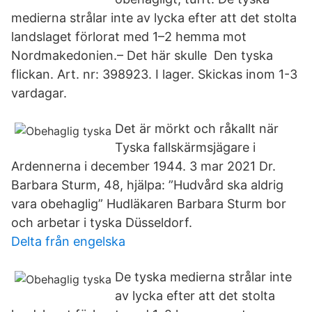
medierna strålar inte av lycka efter att det stolta
landslaget förlorat med 1–2 hemma mot
Nordmakedonien.– Det här skulle Den tyska
flickan. Art. nr: 398923. I lager. Skickas inom 1-3
vardagar.
Det är mörkt och råkallt när
Tyska fallskärmsjägare i
Ardennerna i december 1944. 3 mar 2021 Dr.
Barbara Sturm, 48, hjälpa: ”Hudvård ska aldrig
vara obehaglig” Hudläkaren Barbara Sturm bor
och arbetar i tyska Düsseldorf.
Delta från engelska
De tyska medierna strålar inte
av lycka efter att det stolta