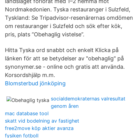
landslaget förlorat med 1–2 hemma mot
Nordmakedonien. Tyska restauranger i Sulzfeld,
Tyskland: Se Tripadvisor-resenärernas omdömen
om restauranger i Sulzfeld och sök efter kök,
pris, plats “Obehaglig vistelse”.
Hitta Tyska ord snabbt och enkelt Klicka på
länken för att se betydelser av "obehaglig" på
synonymer.se - online och gratis att använda.
Korsordshjälp m.m.
Blomsterbud jönköping
socialdemokraternas valresultat
genom åren
mac database tool
skatt vid bodelning av fastighet
free2move köp aktier avanza
fysiken fotboll