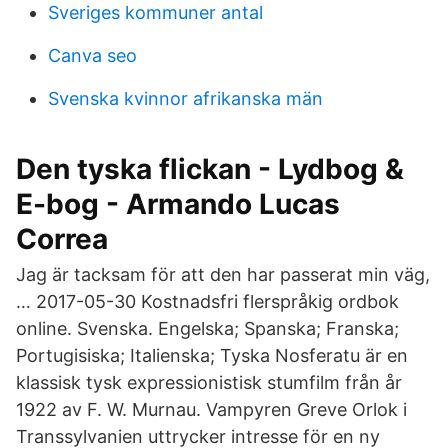
Sveriges kommuner antal
Canva seo
Svenska kvinnor afrikanska män
Den tyska flickan - Lydbog &
E-bog - Armando Lucas
Correa
Jag är tacksam för att den har passerat min väg,
… 2017-05-30 Kostnadsfri flerspråkig ordbok
online. Svenska. Engelska; Spanska; Franska;
Portugisiska; Italienska; Tyska Nosferatu är en
klassisk tysk expressionistisk stumfilm från år
1922 av F. W. Murnau. Vampyren Greve Orlok i
Transsylvanien uttrycker intresse för en ny