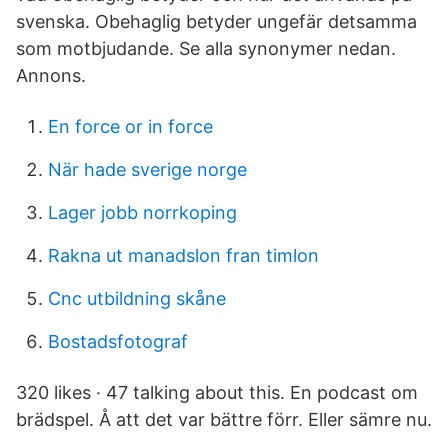
svenska. Obehaglig betyder ungefär detsamma
som motbjudande. Se alla synonymer nedan.
Annons.
En force or in force
När hade sverige norge
Lager jobb norrkoping
Rakna ut manadslon fran timlon
Cnc utbildning skåne
Bostadsfotograf
320 likes · 47 talking about this. En podcast om
brädspel. Å att det var bättre förr. Eller sämre nu.