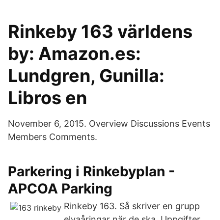
Rinkeby 163 världens
by: Amazon.es:
Lundgren, Gunilla:
Libros en
November 6, 2015. Overview Discussions Events
Members Comments.
Parkering i Rinkebyplan -
APCOA Parking
Rinkeby 163. Så skriver en grupp
elvaåringar när de ska Uppgifter