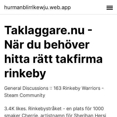
hurmanblirrikewju.web.app
Taklaggare.nu -
När du behöver
hitta rätt takfirma
rinkeby
General Discussions :: 163 Rinkeby Warriors -
Steam Community
3.4K likes. Rinkebystråket - en plats för 1000
smaker Cherrie, artistnamn för Sherihan Hersi