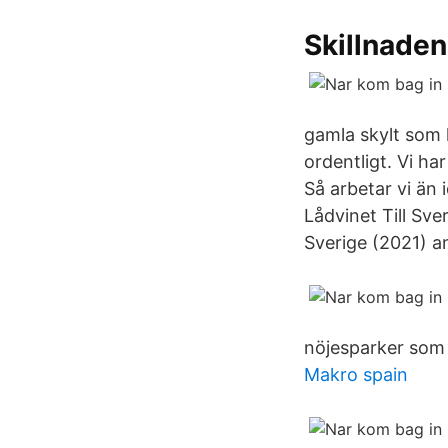
Skillnaden
gamla skylt som h
ordentligt. Vi ha
Så arbetar vi än 
Lådvinet Till Sve
Sverige (2021) 
nöjesparker som 
Makro spain