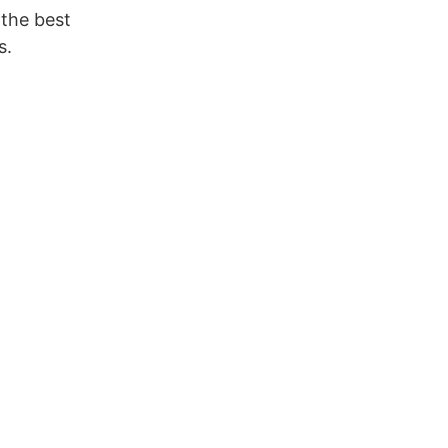
 the best
s.